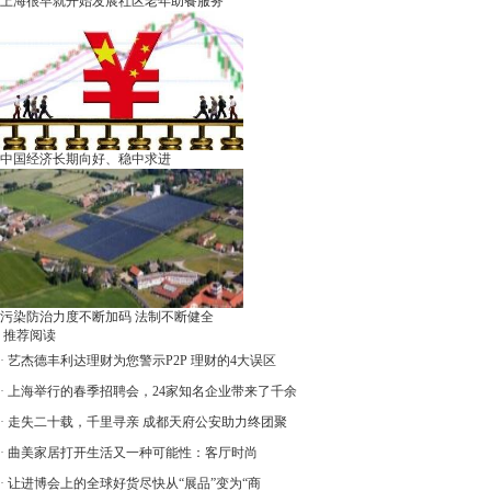
上海很早就开始发展社区老年助餐服务
中国经济长期向好、稳中求进
污染防治力度不断加码 法制不断健全
推荐阅读
·
艺杰德丰利达理财为您警示P2P 理财的4大误区
·
上海举行的春季招聘会，24家知名企业带来了千余
·
走失二十载，千里寻亲 成都天府公安助力终团聚
·
曲美家居打开生活又一种可能性：客厅时尚
·
让进博会上的全球好货尽快从“展品”变为“商