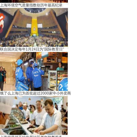
上海环境空气质量指数创历年最高纪录
联合国决定每年1月24日为“国际教育日”
饿了么上海已为首批超过2000家中小外卖商