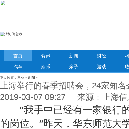
首页
资讯
新闻
财经
汽车
娱乐
亲子
游戏
本页位置：
主页
>
新闻
>
上海举行的春季招聘会，24家知名
2019-03-07 09:27 来源：上海
“我手中已经有一家银行的o
的岗位。”昨天，华东师范大