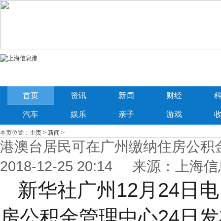
首页
资讯
新闻
财经
汽车
娱乐
亲子
游戏
本页位置：
主页
>
新闻
>
港澳台居民可在广州缴纳住房公积
2018-12-25 20:14 来源：上海
新华社广州12月24日
房公积金管理中心24日