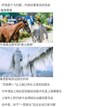
·
环境是个大问题，约谈后要落实到实处
随便看看
中国奥运骑手的“骑士精神”
暴雪影响停运部分列车
·
“互联网＋”让上海口岸出入境尝到甜头
·
今年增设上海自贸试验区的新片区是上海重要任
·
上海市人民代表大会增设社会建设委员会
·
去年底，长宁“一照多址”试点企业已有18家