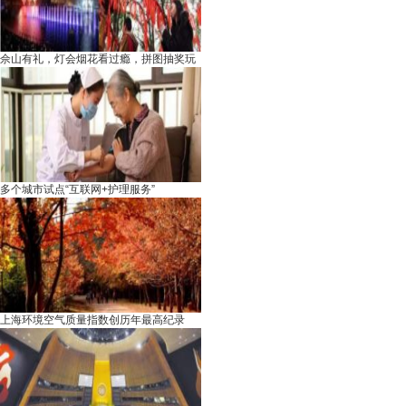
佘山有礼，灯会烟花看过瘾，拼图抽奖玩
多个城市试点“互联网+护理服务”
上海环境空气质量指数创历年最高纪录