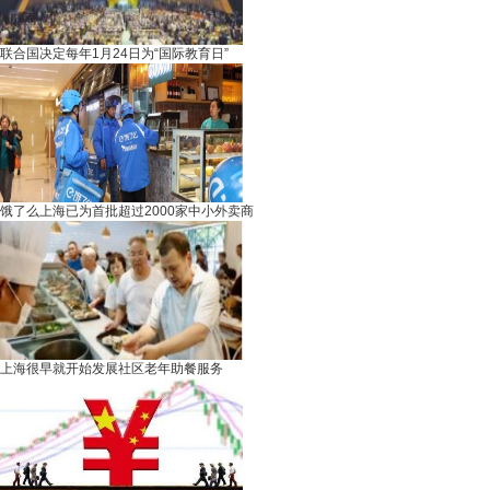
联合国决定每年1月24日为“国际教育日”
饿了么上海已为首批超过2000家中小外卖商
上海很早就开始发展社区老年助餐服务