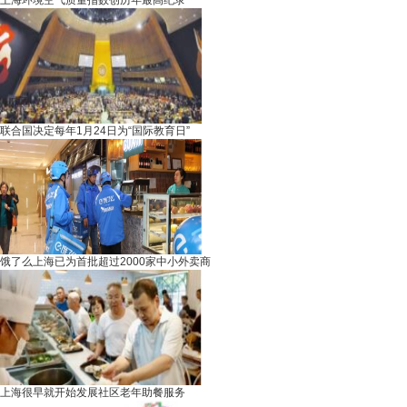
上海环境空气质量指数创历年最高纪录
联合国决定每年1月24日为“国际教育日”
饿了么上海已为首批超过2000家中小外卖商
上海很早就开始发展社区老年助餐服务