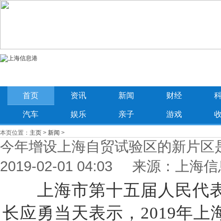
首页
资讯
新闻
财经
汽车
娱乐
亲子
游戏
本页位置：
主页
>
新闻
>
今年增设上海自贸试验区的新片区
2019-02-01 04:03 来源：上海
上海市第十五届人民代表大
长应勇当天表示，2019年上