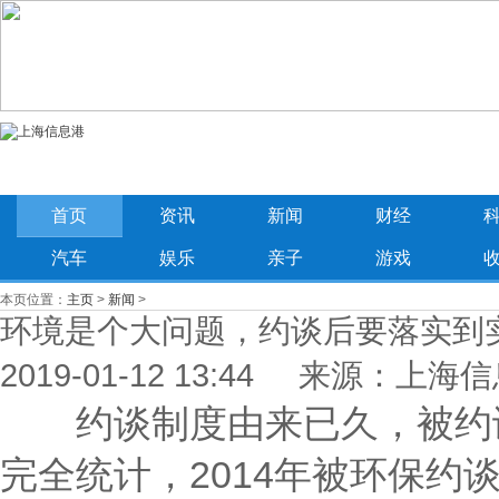
首页
资讯
新闻
财经
汽车
娱乐
亲子
游戏
本页位置：
主页
>
新闻
>
环境是个大问题，约谈后要落实到
2019-01-12 13:44 来源：上海
约谈制度由来已久，被约谈
完全统计，2014年被环保约谈