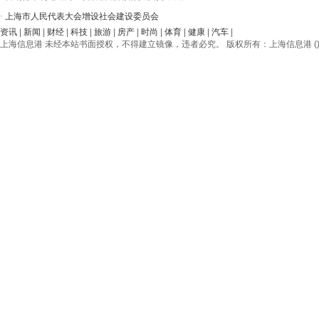
·
上海市人民代表大会增设社会建设委员会
资讯
|
新闻
|
财经
|
科技
|
旅游
|
房产
|
时尚
|
体育
|
健康
|
汽车
|
上海信息港 未经本站书面授权，不得建立镜像，违者必究。 版权所有：上海信息港 () © 2012-20