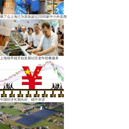
饿了么上海已为首批超过2000家中小外卖商
上海很早就开始发展社区老年助餐服务
中国经济长期向好、稳中求进