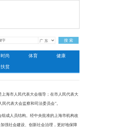
搜 索
时尚
体育
健康
扶贫
受上海市人民代表大会领导；在市人民代表大
人民代表大会监察和司法委员会”。
会组成人员结构。经中央批准的上海市机构改
步加强社会建设、创新社会治理，更好地保障