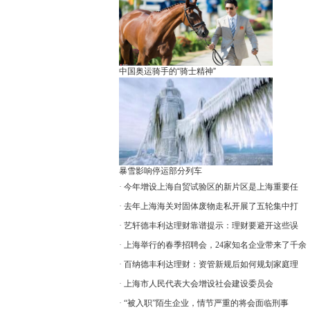
中国奥运骑手的“骑士精神”
暴雪影响停运部分列车
·
今年增设上海自贸试验区的新片区是上海重要任
·
去年上海海关对固体废物走私开展了五轮集中打
·
艺轩德丰利达理财靠谱提示：理财要避开这些误
·
上海举行的春季招聘会，24家知名企业带来了千余
·
百纳德丰利达理财：资管新规后如何规划家庭理
·
上海市人民代表大会增设社会建设委员会
·
“被入职”陌生企业，情节严重的将会面临刑事