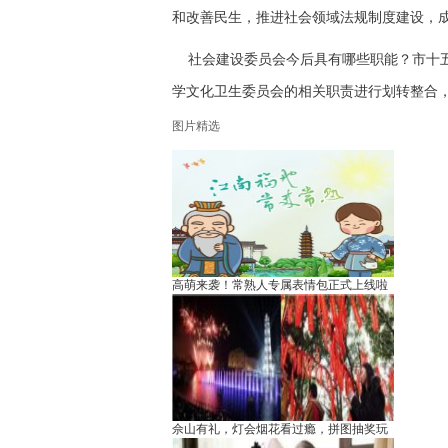
和改善民生，推进社会领域法规制度建设，
社会建设委员会今后具有哪些职能？市十五
学文化卫生委员会的相关职责进行划转整合
图片精选
高萌来袭！常熟人专属表情包正式上线啦
佘山有礼，灯会烟花看过瘾，拼图抽奖玩