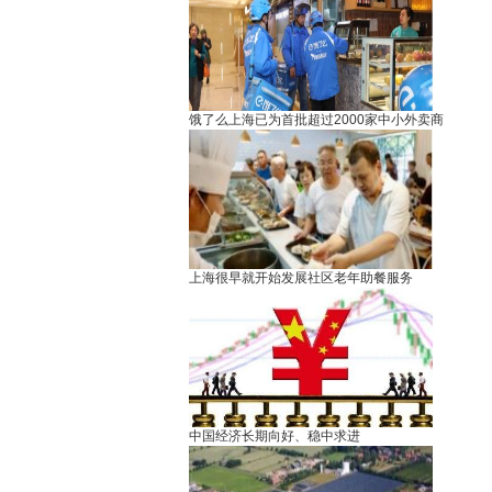
饿了么上海已为首批超过2000家中小外卖商
上海很早就开始发展社区老年助餐服务
中国经济长期向好、稳中求进