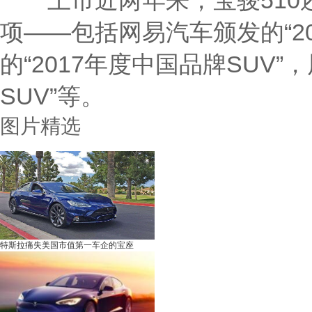
上市近两年来，宝骏510还
项——包括网易汽车颁发的“20
的“2017年度中国品牌SUV”
SUV”等。
图片精选
特斯拉痛失美国市值第一车企的宝座