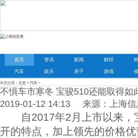
首页
资讯
新闻
财经
汽车
娱乐
亲子
游戏
本页位置：
主页
>
汽车
>
不惧车市寒冬 宝骏510还能取得
2019-01-12 14:13 来源：上海
自2017年2月上市以来，
开的特点，加上领先的价格优