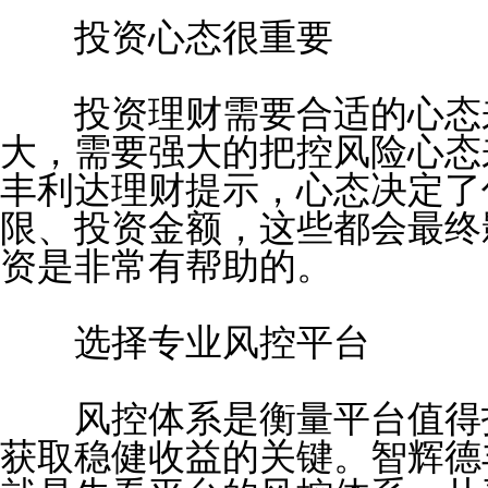
投资心态很重要
投资理财需要合适的心态来
大，需要强大的把控风险心态
丰利达理财提示，心态决定了
限、投资金额，这些都会最终
资是非常有帮助的。
选择专业风控平台
风控体系是衡量平台值得投
获取稳健收益的关键。智辉德