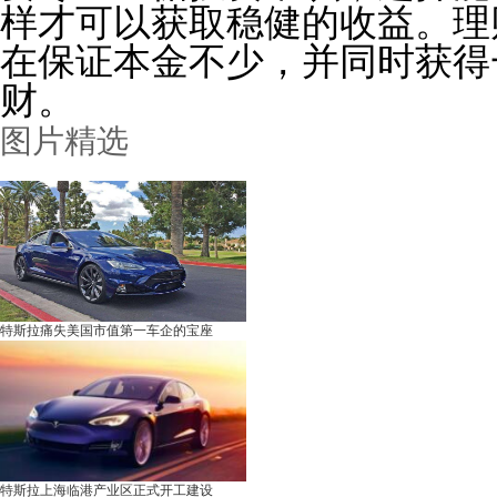
样才可以获取稳健的收益。理
在保证本金不少，并同时获得
财。
图片精选
特斯拉痛失美国市值第一车企的宝座
特斯拉上海临港产业区正式开工建设