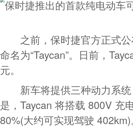
之前，保时捷官方正式公布
命名为“Taycan”。日前，Ta
元。
新车将提供三种动力系统，将
是，Taycan 将搭载 800V
80%(大约可实现驾驶 402km