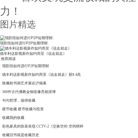
力！
图片精选
现阶段如何进行P2P短期理财.
德丰利达影视新作如约而至《说走就走》
推荐阅读
·
现阶段如何进行P2P短期理财.
·
德丰利达影视新作如约而至《说走就走》获8.4高
·
陈佩秋书画艺术展在沪揭幕
·
360件古代佛教金铜造像亮相浙博
·
句句哲理，值得收藏
·
硬币收藏 硬币收藏与投资
·
收藏我的收藏
·
彩色家具的惊喜表现 CCTV-2《交换空间·空间榜样
·
收藏旧书就是收藏历史