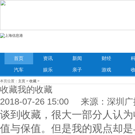
首页
资讯
新闻
财经
汽车
娱乐
亲子
游戏
本页位置：
主页
>
收藏
>
收藏我的收藏
2018-07-26 15:00 来源：深圳
谈到收藏，很大一部分人认为
值与保值。但是我的观点却是