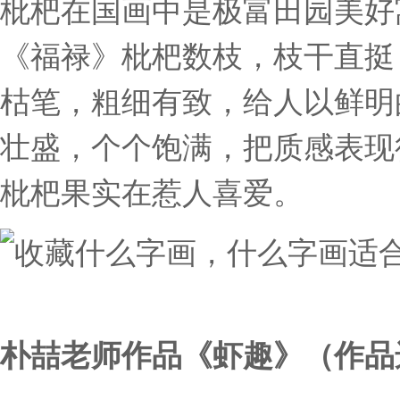
枇杷在国画中是极富田园美好
《福禄》枇杷数枝，枝干直挺
枯笔，粗细有致，给人以鲜明
壮盛，个个饱满，把质感表现
枇杷果实在惹人喜爱。
朴喆老师作品《虾趣》（作品