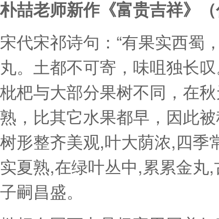
朴喆老师新作《富贵吉祥》（
宋代宋祁诗句：“有果实西蜀
丸。土都不可寄，味咀独长叹
枇杷与大部分果树不同，在秋
熟，比其它水果都早，因此被
树形整齐美观,叶大荫浓,四季
实夏熟,在绿叶丛中,累累金丸
子嗣昌盛。