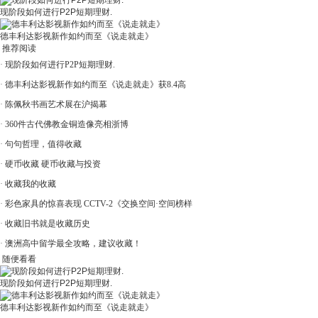
现阶段如何进行P2P短期理财.
德丰利达影视新作如约而至《说走就走》
推荐阅读
·
现阶段如何进行P2P短期理财.
·
德丰利达影视新作如约而至《说走就走》获8.4高
·
陈佩秋书画艺术展在沪揭幕
·
360件古代佛教金铜造像亮相浙博
·
句句哲理，值得收藏
·
硬币收藏 硬币收藏与投资
·
收藏我的收藏
·
彩色家具的惊喜表现 CCTV-2《交换空间·空间榜样
·
收藏旧书就是收藏历史
·
澳洲高中留学最全攻略，建议收藏！
随便看看
现阶段如何进行P2P短期理财.
德丰利达影视新作如约而至《说走就走》