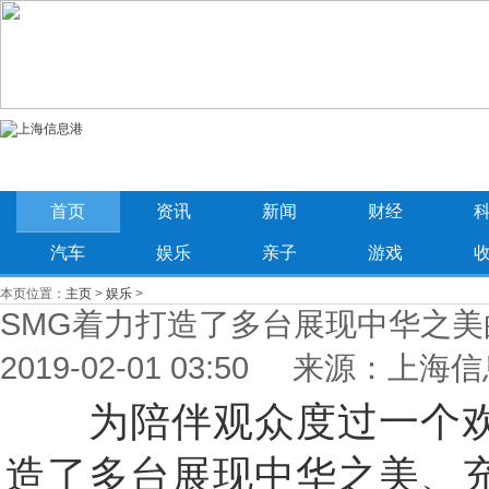
首页
资讯
新闻
财经
汽车
娱乐
亲子
游戏
本页位置：
主页
>
娱乐
>
SMG着力打造了多台展现中华之美
2019-02-01 03:50 来源：上海
为陪伴观众度过一个欢乐
造了多台展现中华之美、