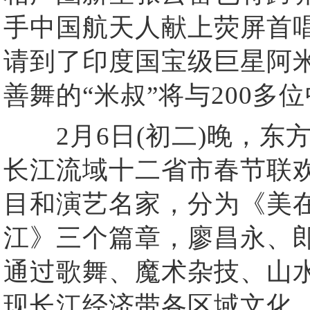
手中国航天人献上荧屏首
请到了印度国宝级巨星阿
善舞的“米叔”将与200
2月6日(初二)晚，东
长江流域十二省市春节联欢
目和演艺名家，分为《美
江》三个篇章，廖昌永、
通过歌舞、魔术杂技、山
现长江经济带各区域文化