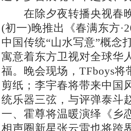
在除夕夜转播央视春晚的
(初一)晚推出《春满东方·
中国传统“山水写意”概念
寓意着东方卫视对全球华人
福。晚会现场，TFboys
剪纸；李宇春将带来中国
统乐器三弦，与评弹泰斗
一、霍尊将温暖演绎《乡
相声圈新星张云雷也将跨