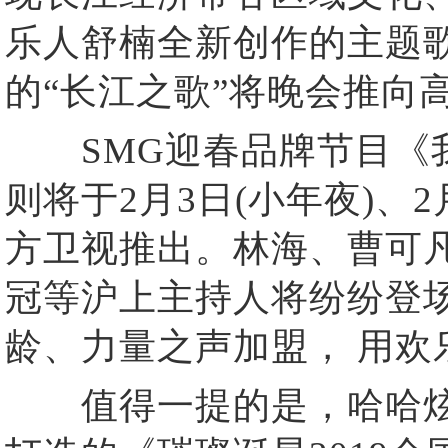
乐人舒楠全新创作的主题
的“长江之歌”将晚会推向
SMG迎春品牌节目《我
则将于2月3日(小年夜)、
方卫视推出。林海、曹可
冠等沪上主持人将纷纷登
龄、力量之声加盟， 用欢
值得一提的是，哈哈炫动