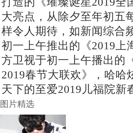
打造的《璀璨诞星2019
大亮点，从除夕至年初五
样令人期待，如新闻综合
初一上午推出的《2019
方卫视于初一上午播出的
2019春节大联欢》，哈
天下的至爱2019儿福院
图片精选